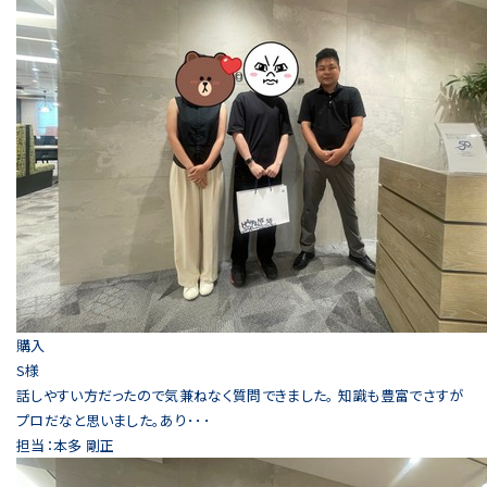
購入
S様
話しやすい方だったので気兼ねなく質問できました。 知識も豊富でさすが
プロだなと思いました。あり･･･
担当：本多 剛正