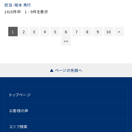
担当：坂本 秀行
1415
件中 1 - 9件を表示
1
2
3
4
5
6
7
8
9
10
>
>>
▲ ページの先頭へ
トップページ
お客様の声
エリア検索