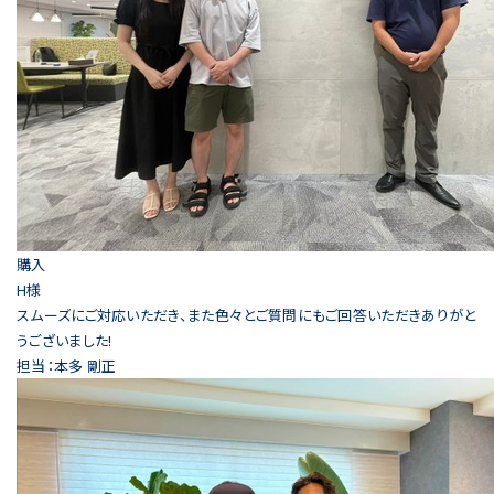
購入
H様
スムーズにご対応いただき、また色々とご質問にもご回答いただきありがと
うございました!
担当：本多 剛正