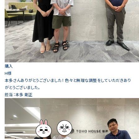
購入
H様
本多さんありがとうございました！ 色々と無理な調整をしていただきあり
がとうございました。
担当：本多 剛正