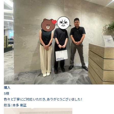
購入
S様
色々と丁寧にご対応いただき、ありがとうございました！
担当：本多 剛正