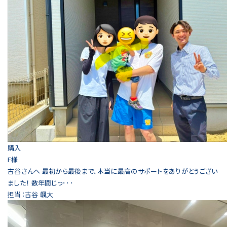
購入
F様
古谷さんへ 最初から最後まで、本当に最高のサポートをありがとうござい
ました！ 数年間じっ･･･
担当：古谷 颯大